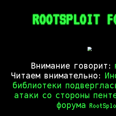
ROOTSPLOIT F
Внимание говорит:
Читаем внимательно:
Ин
библиотеки подверглас
атаки со стороны пент
форума RootSplo