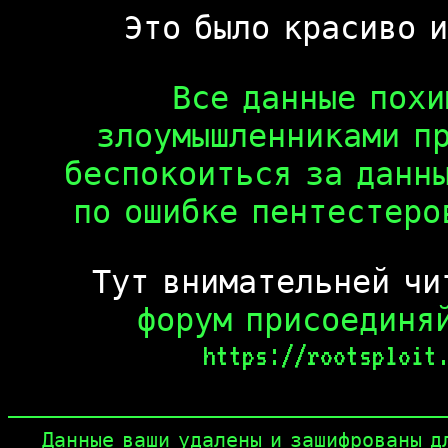
Это было красиво и
Все данные похи
злоумышленниками п
беспокоиться за данны
по ошибке пентестеро
Тут внимательней ч
форум присоединяй
https://rootsploit
Данные ваши удалены и зашифрованы для